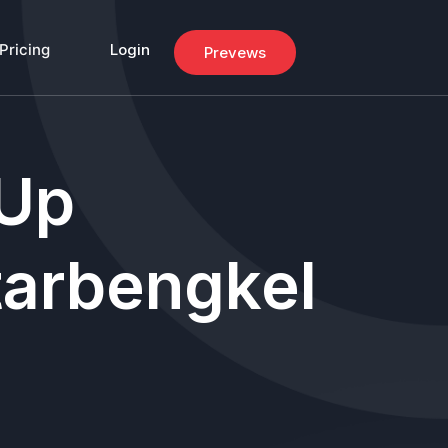
Pricing
Login
Prevews
 Up
tarbengkel