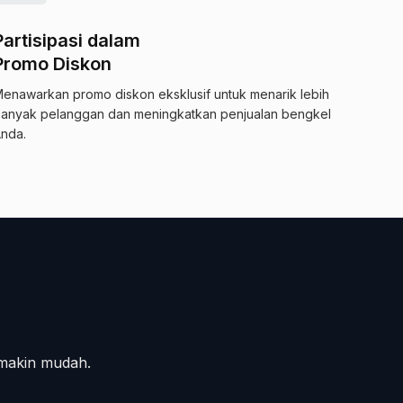
Partisipasi dalam
Promo Diskon
enawarkan promo diskon eksklusif untuk menarik lebih
anyak pelanggan dan meningkatkan penjualan bengkel
nda.
emakin mudah.