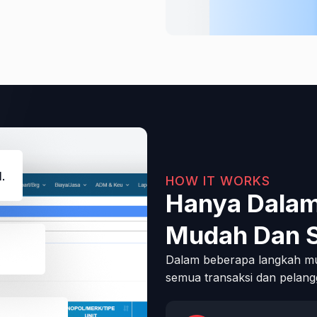
HOW IT WORKS
Hanya Dalam
Mudah Dan S
Dalam beberapa langkah mu
semua transaksi dan pelang