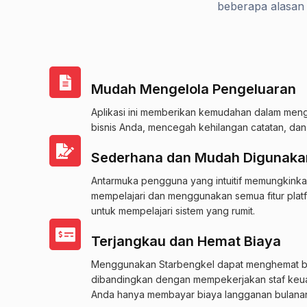
beberapa alasan
Mudah Mengelola Pengeluaran
Aplikasi ini memberikan kemudahan dalam meng
bisnis Anda, mencegah kehilangan catatan, da
Sederhana dan Mudah Digunaka
Antarmuka pengguna yang intuitif memungkinka
mempelajari dan menggunakan semua fitur platf
untuk mempelajari sistem yang rumit.
Terjangkau dan Hemat Biaya
Menggunakan Starbengkel dapat menghemat bia
dibandingkan dengan mempekerjakan staf keu
Anda hanya membayar biaya langganan bulanan