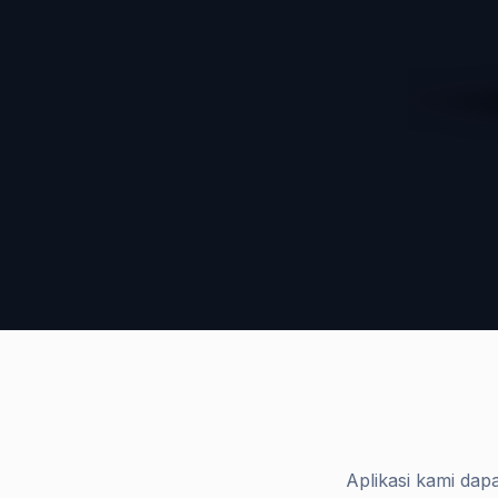
Aplikasi kami da