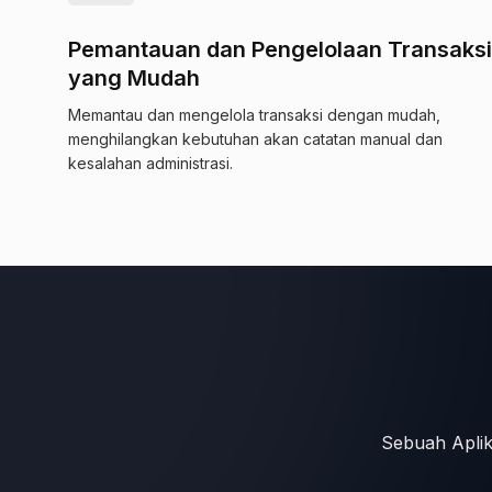
Pemantauan dan Pengelolaan Transaksi
yang Mudah
Memantau dan mengelola transaksi dengan mudah,
menghilangkan kebutuhan akan catatan manual dan
kesalahan administrasi.
Sebuah Aplik